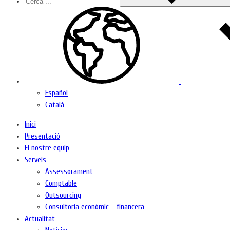
Español
Català
Inici
Presentació
El nostre equip
Serveis
Assessorament
Comptable
Outsourcing
Consultoria econòmic - financera
Actualitat