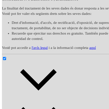
La finalitat del tractament de les seves dades és donar resposta a les se
Vostè pot fer valer els següents drets sobre les seves dades:
Dret d'informació, d'accés, de rectificació, d'oposició, de supressi
tractament, de portabilitat, de no ser objecte de decisions indiv
Recuerde que ejercitar sus derechos es gratuito. También puede 
autoridad de control.
Vostè pot accedir a
l'avís legal
i a la informació completa
aquí