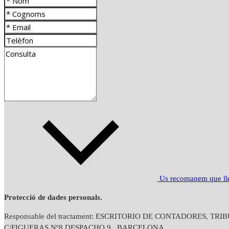
Us recomanem que llegi
Protecció de dades personals.
Responsable del tractament: ESCRITORIO DE CONTADORES, TRI
C/FIGUERAS Nº8 DESPACHO 9 , BARCELONA