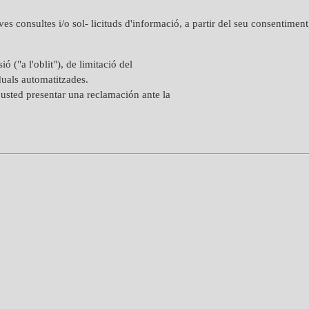
ves consultes i/o sol- licituds d'informació, a partir del seu consentiment
ó ("a l'oblit"), de limitació del
iduals automatitzades.
usted presentar una reclamación ante la