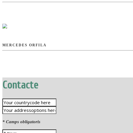
MERCEDES ORFILA
Contacte
* Camps obligatoris