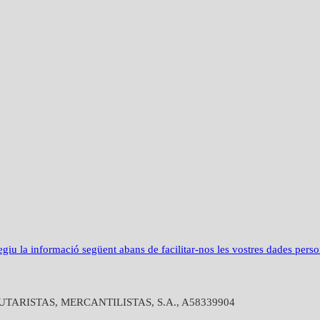
u la informació següent abans de facilitar-nos les vostres dades perso
BUTARISTAS, MERCANTILISTAS, S.A., A58339904