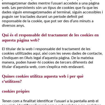
emmagatzemar dades mentre l’usuari accedeix a una pàgina
web. Les persistents són un tipus de cookies que fa que les
dades siguin emmagatzemades al terminal, siguin accessibles i
puguin ser tractades durant un període definit pel
responsable de la cookie, que pot ser des d’uns minuts a
diversos anys.
Qui és el responsable del tractament de les cookies en
aquesta pàgina web?
El titular de la web i responsable del tractament de les
cookies utilitzades aquí, així com les seves dades de contacte,
s’indiquen en l’Avís legal d’aquesta pàgina. De la mateixa
manera, poden haver-hi cookies de tercers diferents del
titular d’aquesta web, com s’explica més endavant.
Quines cookies utilitza aquesta web i per què
s’utilitzen?
cookies pròpies
Tenen com a finalitat identificar l’usuari a la pantalla amb el