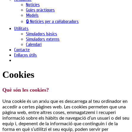
Notícies
Guíes pràctiques
Models
🔒 Notícies per a col·laboradors
Utilitats
Simuladors bàsics
Simuladors externs
Calendari
Contacte
Enllaços útils
Cookies
Què són les cookies?
Una cookie és un arxiu que es descarrega al teu ordinador en
accedir a certes pàgines web. Les cookies permeten que una
pàgina web, entre altres coses, emmagatzemi i recuperi
informació sobre els hàbits de navegació d’un usuari o del seu
equip i, depenent de la informació que continguin i de la
forma en què s’utilitzi el seu equip, poden servir per