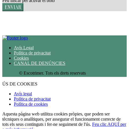
Feu lliscar per activar el botó
ENVIAR
Avís Legal
Política de privacitat
Cookies
CANAL DE DENÚNCIES
© Escotrimer. Tots els drets reservats
ÚS DE COOKIES
Avís legal
Política de privacitat
Política de cookies
Aquesta pàgina web utilitza cookies pròpies, que poden ser
tècniques o analítiques, per assegurar el funcionament correcte de
tots els seus continguts i fer-ne seguiment de l'ús.
Feu clic AQUÍ per