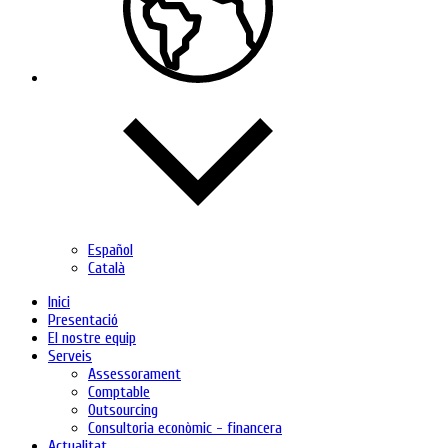
Español
Català
Inici
Presentació
El nostre equip
Serveis
Assessorament
Comptable
Outsourcing
Consultoria econòmic - financera
Actualitat