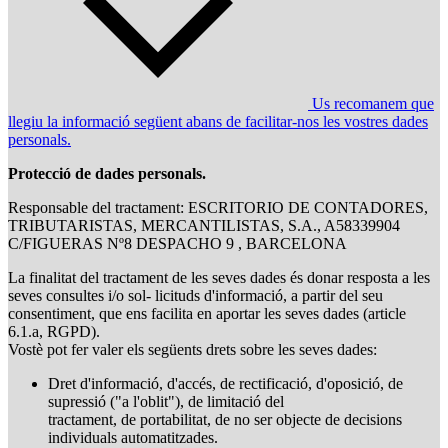
Us recomanem que
llegiu la informació següent abans de facilitar-nos les vostres dades
personals.
Protecció de dades personals.
Responsable del tractament: ESCRITORIO DE CONTADORES,
TRIBUTARISTAS, MERCANTILISTAS, S.A., A58339904
C/FIGUERAS Nº8 DESPACHO 9 , BARCELONA
La finalitat del tractament de les seves dades és donar resposta a les
seves consultes i/o sol- licituds d'informació, a partir del seu
consentiment, que ens facilita en aportar les seves dades (article
6.1.a, RGPD).
Vostè pot fer valer els següents drets sobre les seves dades:
Dret d'informació, d'accés, de rectificació, d'oposició, de
supressió ("a l'oblit"), de limitació del
tractament, de portabilitat, de no ser objecte de decisions
individuals automatitzades.