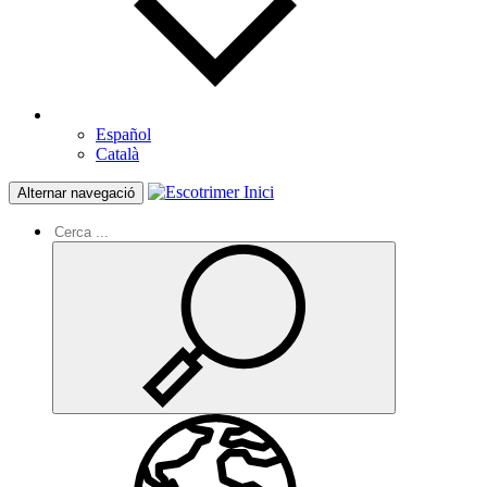
Español
Català
Inici
Alternar navegació