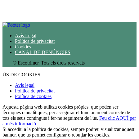
Avís Legal
Política de privacitat
Cookies
CANAL DE DENÚNCIES
© Escotrimer. Tots els drets reservats
ÚS DE COOKIES
Avís legal
Política de privacitat
Política de cookies
Aquesta pàgina web utilitza cookies pròpies, que poden ser
tècniques o analítiques, per assegurar el funcionament correcte de
tots els seus continguts i fer-ne seguiment de l'ús.
Feu clic AQUÍ per
a més informació
.
Si accediu a la política de cookies, sempre podreu visualitzar aquest
banner, que us permet configurar o rebutjar les cookies.