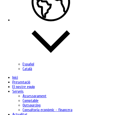
Español
Català
Inici
Presentació
El nostre equip
Serveis
Assessorament
Comptable
Outsourcing
Consultoria econòmic - financera
Actualitat