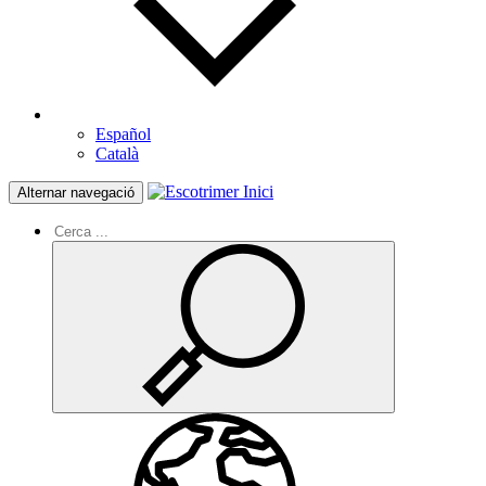
Español
Català
Inici
Alternar navegació