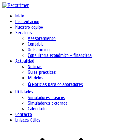
Inicio
Presentación
Nuestro equipo
Servicios
Asesoramiento
Contable
Outsourcing
Consultoría económico - financiera
Actualidad
Noticias
Guías prácticas
Modelos
🔒 Noticias para colaboradores
Utilidades
Simuladores básicos
Simuladores externos
Calendario
Contacto
Enlaces útiles