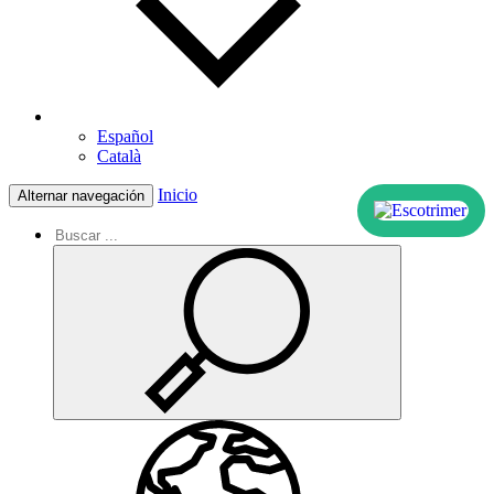
Español
Català
Inicio
Alternar navegación