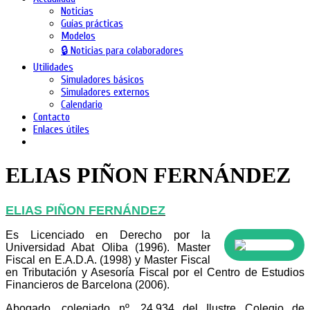
Noticias
Guías prácticas
Modelos
🔒 Noticias para colaboradores
Utilidades
Simuladores básicos
Simuladores externos
Calendario
Contacto
Enlaces útiles
ELIAS PIÑON FERNÁNDEZ
ELIAS PIÑON FERNÁNDEZ
Es Licenciado en Derecho por la
Universidad Abat Oliba (1996). Master
Fiscal en E.A.D.A. (1998) y Master Fiscal
en Tributación y Asesoría Fiscal por el Centro de Estudios
Financieros de Barcelona (2006).
Abogado, colegiado nº. 24.934 del Ilustre Colegio de