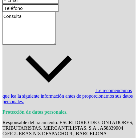
Le recomendamos
que lea la siguiente información antes de proporcionarnos sus datos
personales.
Protección de datos personales.
Responsable del tratamiento: ESCRITORIO DE CONTADORES,
TRIBUTARISTAS, MERCANTILISTAS, S.A., A58339904
C/FIGUERAS Nº8 DESPACHO 9 , BARCELONA